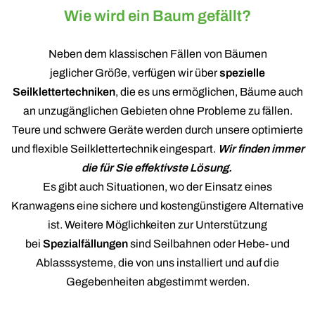
Wie wird ein Baum gefällt?
Neben dem klassischen Fällen von Bäumen
jeglicher Größe, verfügen wir über
spezielle
Seilklettertechniken
, die es uns ermöglichen, Bäume auch
an unzugänglichen Gebieten ohne Probleme zu fällen.
Teure und schwere Geräte werden durch unsere optimierte
und flexible Seilklettertechnik eingespart.
Wir finden immer
die für Sie effektivste Lösung.
Es gibt auch Situationen, wo der Einsatz eines
Kranwagens eine sichere und kostengünstigere Alternative
ist. Weitere Möglichkeiten zur Unterstützung
bei
Spezialfällungen
sind Seilbahnen oder Hebe- und
Ablasssysteme, die von uns installiert und auf die
Gegebenheiten abgestimmt werden.