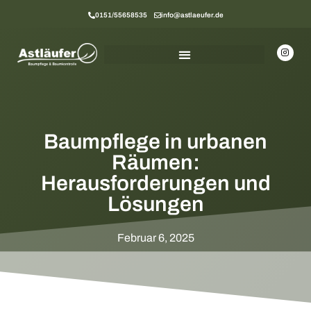
0151/55658535
info@astlaeufer.de
Baumpflege in urbanen
Räumen:
Herausforderungen und
Lösungen
Februar 6, 2025