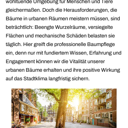
wohltuende Umgebung für Menschen und Tiere
gleichermaßen. Doch die Herausforderungen, die
Bäume in urbanen Räumen meistern müssen, sind
beträchtlich: Beengte Wurzelräume, versiegelte
Flächen und mechanische Schäden belasten sie
täglich. Hier greift die professionelle Baumpflege
ein, denn nur mit fundiertem Wissen, Erfahrung und
Engagement können wir die Vitalität unserer
urbanen Bäume erhalten und ihre positive Wirkung
auf das Stadtklima langfristig sichern.