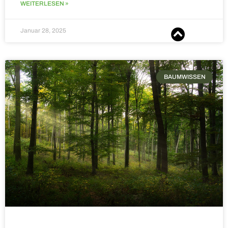
WEITERLESEN »
Januar 28, 2025
BAUMWISSEN